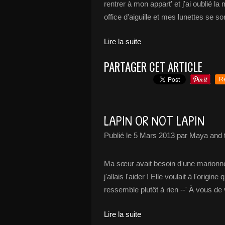
rentrer à mon appart' et j'ai oublié la
office d'aiguille et mes lunettes se s
Lire la suite
PARTAGER CET ARTICLE
R
LAPIN OR NOT LAPIN
Publié le
5 Mars 2013
par Maya and 
Ma sœur avait besoin d'une marionnet
j'allais l'aider ! Elle voulait à l'origi
ressemble plutôt à rien --' À vous de 
Lire la suite