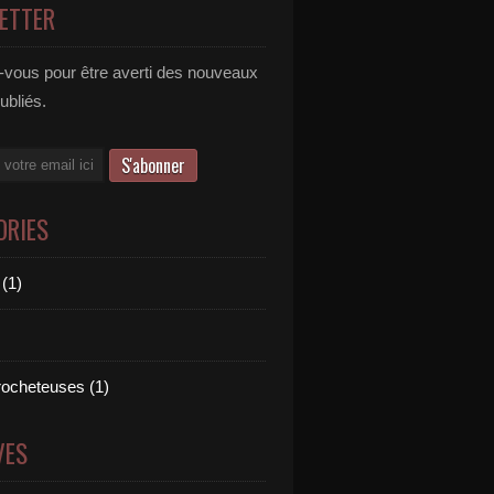
ETTER
vous pour être averti des nouveaux
publiés.
ORIES
 (1)
crocheteuses (1)
VES