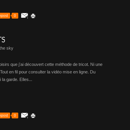
epost
0
TS
the sky
loisirs que j'ai découvert cette méthode de tricot. Ni une
e Tout en fil pour consulter la vidéo mise en ligne. Du
i la garde. Elles...
epost
0