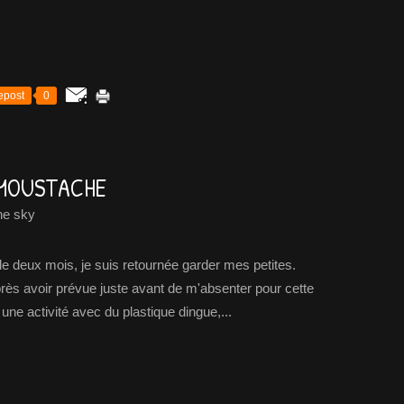
epost
0
 MOUSTACHE
he sky
 deux mois, je suis retournée garder mes petites.
après avoir prévue juste avant de m'absenter pour cette
 une activité avec du plastique dingue,...